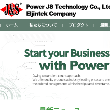
ホーム
私たちについて
プロダクト
最新
|
|
|
|