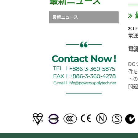
最新ニュース
最新ニュース
2019-
電源
電
DC
件を
トの
問題