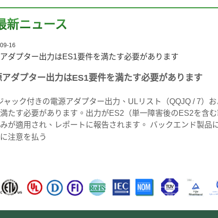
最新ニュース
09-16
アダプター出力はES1要件を満たす必要があります
源アダプター出力はES1要件を満たす必要があります
ジャック付きの電源アダプター出力、ULリスト（QQJQ / 7）
満たす必要があります。出力がES2（単一障害後のES2を含
みが適用され、レポートに報告されます。 バックエンド製品
に注意を払う