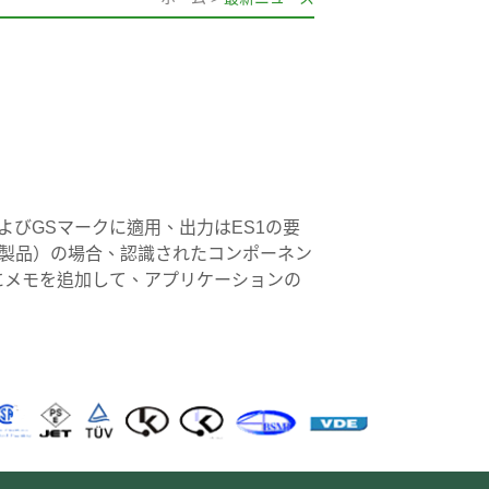
およびGSマークに適用、出力はES1の要
む製品）の場合、認識されたコンポーネン
にメモを追加して、アプリケーションの