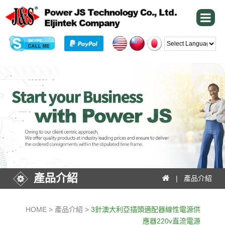
Powered by
產品介紹
| 產品介紹
HOME > 產品介紹 >
3針澳大利亞插頭適配器線性電源供
應器220v直流電源