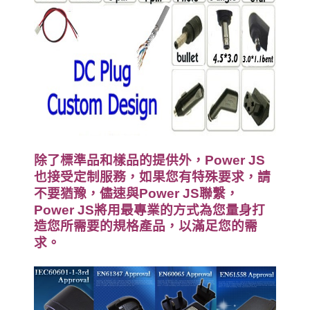
除了標準品和樣品的提供外，
Power JS
也接受定制服務，如果您有特殊要求，請
不要猶豫，儘速與
Power JS
聯繫，
Power JS
將用最專業的方式為您量身打
造您所需要的規格產品，以滿足您的需
求。