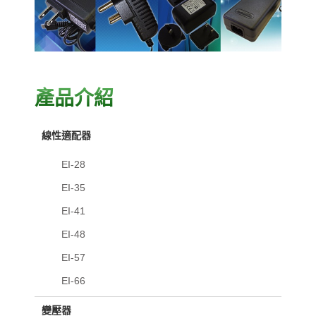
產品介紹
線性適配器
EI-28
EI-35
EI-41
EI-48
EI-57
EI-66
變壓器