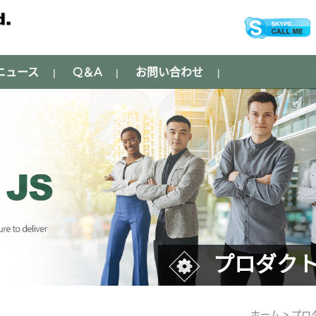
ニュース
Q＆A
お問い合わせ
|
|
|
プロダク
ホーム > プ