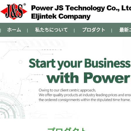
ホーム
私たちについて
プロダクト
最新
|
|
|
|