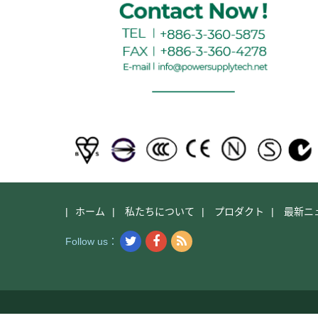
ホーム
私たちについて
プロダクト
最新ニ
|
|
|
|
Follow us：