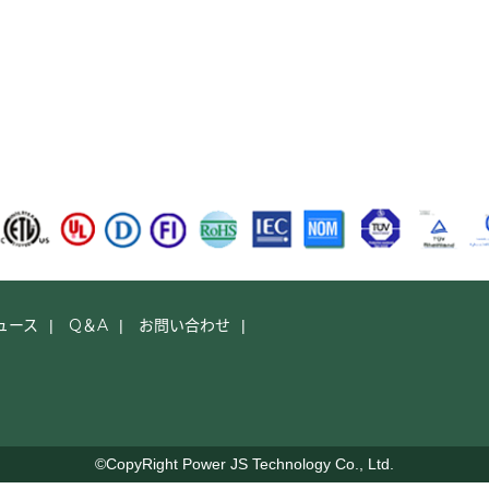
ュース
Q＆A
お問い合わせ
|
|
|
©CopyRight Power JS Technology Co., Ltd.