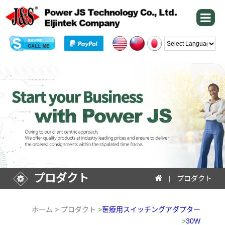
Powered by
プロダクト
| プロダクト
ホーム > プロダクト
>
医療用スイッチングアダプター
>
30W